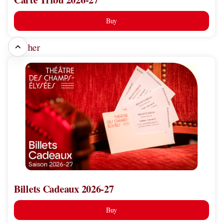
Buy
Voucher
Billets
Cadeaux
2026-
27
Billets Cadeaux 2026-27
Buy