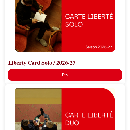
Solo
/
2026-
27
Liberty Card Solo / 2026-27
Buy
Liberty
Card
Duo
/
2026-
27