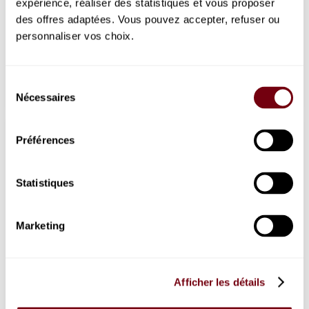
expérience, réaliser des statistiques et vous proposer
des offres adaptées. Vous pouvez accepter, refuser ou
personnaliser vos choix.
Young Patron
Sélection
Buy
Nécessaires
du
consentement
Corporate
Préférences
Patron
Statistiques
Marketing
Afficher les détails
Corporate Patron